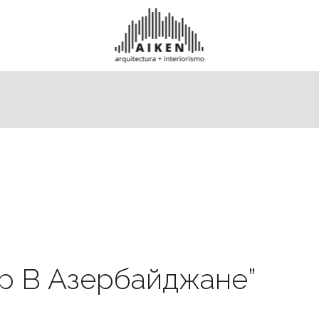
р В Азербайджане”