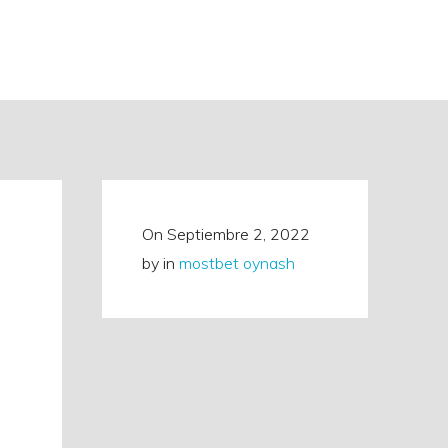
On
Septiembre 2, 2022
by
in
mostbet oynash